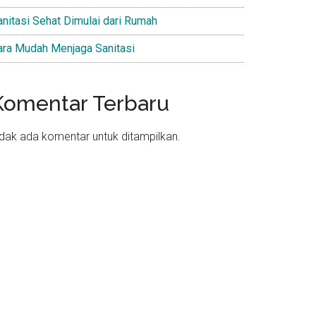
anitasi Sehat Dimulai dari Rumah
ara Mudah Menjaga Sanitasi
Komentar Terbaru
idak ada komentar untuk ditampilkan.