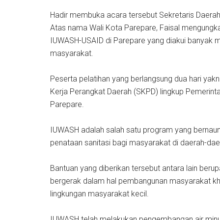
Hadir membuka acara tersebut Sekretaris Daera
Atas nama Wali Kota Parepare, Faisal mengungka
IUWASH-USAID di Parepare yang diakui banyak 
masyarakat.
Peserta pelatihan yang berlangsung dua hari yakni 
Kerja Perangkat Daerah (SKPD) lingkup Pemerint
Parepare.
IUWASH adalah salah satu program yang bernau
penataan sanitasi bagi masyarakat di daerah-dae
Bantuan yang diberikan tersebut antara lain ber
bergerak dalam hal pembangunan masyarakat khu
lingkungan masyarakat kecil.
IUWASH telah melakukan pengembangan air minu