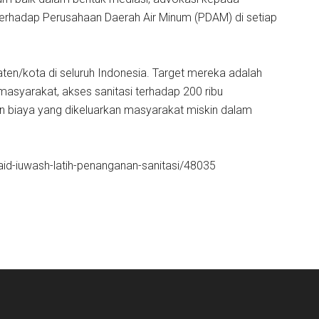
rhadap Perusahaan Daerah Air Minum (PDAM) di setiap
en/kota di seluruh Indonesia. Target mereka adalah
asyarakat, akses sanitasi terhadap 200 ribu
 biaya yang dikeluarkan masyarakat miskin dalam
said-iuwash-latih-penanganan-sanitasi/48035