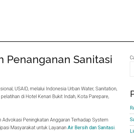
 Penanganan Sanitasi
Ca
sional, USAID, melalui Indonesia Urban Water, Sanitation,
latihan di Hotel Kenari Bukit Indah, Kota Parepare,
R
S
ihan Advokasi Peningkatan Anggaran Terhadap System
sipasi Masyarakat untuk Layanan
Air Bersih dan Sanitasi
.
L