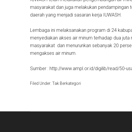
masyarakat dan juga melakukan pendampingan te
daerah yang menjadi sasaran kerja IUWASH.
Lembaga ini melaksanakan program di 24 kabupat
menyediakan akses air minum terhadap dua juta m
masyarakat dan menurunkan sebanyak 20 persen
mengakses air minum.
Sumber : http://www.ampl.or.id/digilib/read/50-u
Filed Under: Tak Berkategori