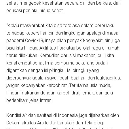
sehat, mengecek kesehatan secara dini dan berkala, dan
edukasi perilaku hidup sehat.
“Kalau masyarakat kita bisa terbiasa dalam berprilaku
terhadap kebersihan diri dan lingkungan apalagi di masa
pandemi Covid-19, insya allah penyakit-penyakit lain juga
bisa kita hindari. Aktifitas fisik atau berolahraga di rumah
harus dilakukan. Kemudian dari sisi makanan, dulu kita
kenal empat sehat lima sempurna sekarang sudah
digantikan dengan isi piringku. Isi piringku yang
diperbanyak adalah sayur, buah-buahan, dan lauk, jadi kita
jangan kebanyakan karbohirat. Terutama usia muda,
hindari makanan dengan karbohidrat, lemak, dan gula
berlebihan” jelas Imran.
Kondisi air dan sanitasi di Indonesia juga dijabarkan oleh
Dekan fakultas Arsitektur Lanskap dan Teknologi