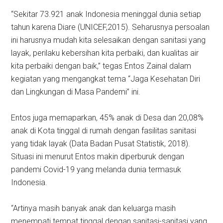
“Sekitar 73.921 anak Indonesia meninggal dunia setiap
tahun karena Diare (UNICEF,2015). Seharusnya persoalan
ini harusnya mudah kita selesaikan dengan sanitasi yang
layak, perilaku kebersihan kita perbaiki, dan kualitas air
kita perbaiki dengan baik,” tegas Entos Zainal dalam
kegiatan yang mengangkat tema “Jaga Kesehatan Diri
dan Lingkungan di Masa Pandemi” ini.
Entos juga memaparkan, 45% anak di Desa dan 20,08%
anak di Kota tinggal di rumah dengan fasilitas sanitasi
yang tidak layak (Data Badan Pusat Statistik, 2018).
Situasi ini menurut Entos makin diperburuk dengan
pandemi Covid-19 yang melanda dunia termasuk
Indonesia.
“Artinya masih banyak anak dan keluarga masih
menempati tempat tinggal dengan sanitasi-sanitasi yang