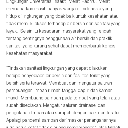
Lingkungan Universitas Trisakti, Melati Fachrul. Melati
memaparkan masih banyak warga di Indonesia yang
hidup di lingkungan yang tidak baik untuk kesehatan atau
tidak memiliki akses terhadap air bersih dan sanitasi yang
layak. Selain itu kesadaran masyarakat yang rendah
tentang pentingnya penggunaan air bersih dan praktik
sanitasi yang kurang sehat dapat memperburuk kondisi
kesehatan masyarakat.
“Tindakan sanitasi lingkungan yang dapat dilakukan
berupa penyediaan air bersih dan fasilitas toilet yang
bersih serta terawat. Membuat dan mengatur saluran
pembuangan limbah rumah tangga, dapur dan kamar
mandi. Membuang sampah pada tempat yang telah atau
sudah disediakan. Mengatur saluran drainase, dan
pengolahan limbah atau sampah dengan baik dan teratur.
Apalagi pandemi, sampah dari masker penanganannya
juga harus ketat tidak dibuang sembarangan,” jelas Melati.