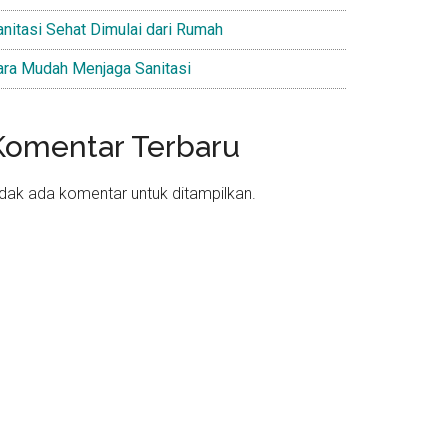
anitasi Sehat Dimulai dari Rumah
ara Mudah Menjaga Sanitasi
Komentar Terbaru
idak ada komentar untuk ditampilkan.