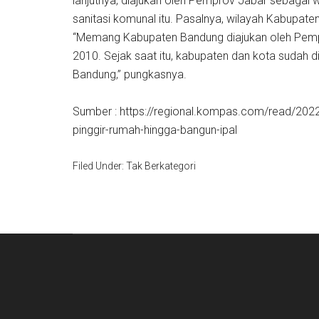
lanjutnya, diajukan oleh Pemprov Jabar sebaga
sanitasi komunal itu. Pasalnya, wilayah Kabupate
“Memang Kabupaten Bandung diajukan oleh Pempr
2010. Sejak saat itu, kabupaten dan kota sudah
Bandung,” pungkasnya.
Sumber : https://regional.kompas.com/read/202
pinggir-rumah-hingga-bangun-ipal
Filed Under: Tak Berkategori