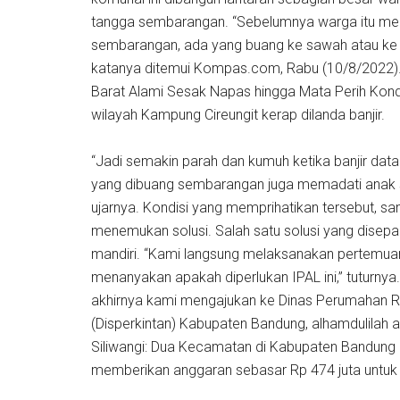
tangga sembarangan. “Sebelumnya warga itu mem
sembarangan, ada yang buang ke sawah atau ke k
katanya ditemui Kompas.com, Rabu (10/8/2022).
Barat Alami Sesak Napas hingga Mata Perih Kondis
wilayah Kampung Cireungit kerap dilanda banjir.
“Jadi semakin parah dan kumuh ketika banjir dat
yang dibuang sembarangan juga memadati anak 
ujarnya. Kondisi yang memprihatikan tersebut, 
menemukan solusi. Salah satu solusi yang disepa
mandiri. “Kami langsung melaksanakan pertemu
menanyakan apakah diperlukan IPAL ini,” tuturnya.
akhirnya kami mengajukan ke Dinas Perumahan 
(Disperkintan) Kabupaten Bandung, alhamdulilah a
Siliwangi: Dua Kecamatan di Kabupaten Bandung Bu
memberikan anggaran sebasar Rp 474 juta untuk