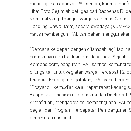
menginginkan adanya IPAL serupa, karena manfaatn
Lihat Foto Sejumlah petugas dari Bappenas RI d
Komunal yang dibangun warga Kampung Cirengit,
Bandung, Jawa Barat, secara swadaya.(KOMPAS.
harus membangun IPAL tambahan menggunakan d
“Rencana ke depan pengen ditambah lagi, tapi ha
harapannya ada bantuan dari desa juga. Sejauh in
Kompas.com, bangunan IPAL sanitasi komunal te
difungsikan untuk kegiatan warga. Terdapat 12 l
tersebut. Endang mengatakan, IPAL yang berbentu
“Posyandu, kemudian kalau rapat-rapat kadang suka 
Bappenas Fungsional Perencana dari Direktor
Armafitriani, mengapresiasi pembangunan IPAL te
bagian dari Program Percepatan Pembangunan S
pemerintah nasional.