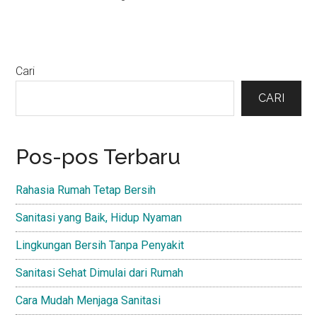
Primary
Cari
Sidebar
CARI
Pos-pos Terbaru
Rahasia Rumah Tetap Bersih
Sanitasi yang Baik, Hidup Nyaman
Lingkungan Bersih Tanpa Penyakit
Sanitasi Sehat Dimulai dari Rumah
Cara Mudah Menjaga Sanitasi