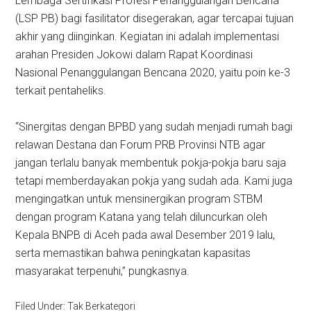
Lembaga Sertifikasi Profesi Penanggulangan Bencana
(LSP PB) bagi fasilitator disegerakan, agar tercapai tujuan
akhir yang diinginkan. Kegiatan ini adalah implementasi
arahan Presiden Jokowi dalam Rapat Koordinasi
Nasional Penanggulangan Bencana 2020, yaitu poin ke-3
terkait pentaheliks.
“Sinergitas dengan BPBD yang sudah menjadi rumah bagi
relawan Destana dan Forum PRB Provinsi NTB agar
jangan terlalu banyak membentuk pokja-pokja baru saja
tetapi memberdayakan pokja yang sudah ada. Kami juga
mengingatkan untuk mensinergikan program STBM
dengan program Katana yang telah diluncurkan oleh
Kepala BNPB di Aceh pada awal Desember 2019 lalu,
serta memastikan bahwa peningkatan kapasitas
masyarakat terpenuhi,” pungkasnya.
Filed Under: Tak Berkategori