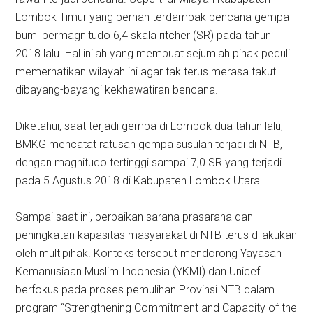
Lombok Timur yang pernah terdampak bencana gempa
bumi bermagnitudo 6,4 skala ritcher (SR) pada tahun
2018 lalu. Hal inilah yang membuat sejumlah pihak peduli
memerhatikan wilayah ini agar tak terus merasa takut
dibayang-bayangi kekhawatiran bencana.
Diketahui, saat terjadi gempa di Lombok dua tahun lalu,
BMKG mencatat ratusan gempa susulan terjadi di NTB,
dengan magnitudo tertinggi sampai 7,0 SR yang terjadi
pada 5 Agustus 2018 di Kabupaten Lombok Utara.
Sampai saat ini, perbaikan sarana prasarana dan
peningkatan kapasitas masyarakat di NTB terus dilakukan
oleh multipihak. Konteks tersebut mendorong Yayasan
Kemanusiaan Muslim Indonesia (YKMI) dan Unicef
berfokus pada proses pemulihan Provinsi NTB dalam
program “Strengthening Commitment and Capacity of the