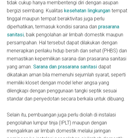
tidak cukup hanya membentengi diri dengan asupan
bergizi seimbang. Kualitas
kesehatan lingkungan
tempat
tinggal maupun tempat beraktivitas juga perlu
diperhatikan, termasuk kondisi sarana dan
prasarana
sanitasi
, baik pengolahan air limbah domestik maupun
persampahan. Hal tersebut dapat dilakukan dengan
menerapkan perilaku hidup bersih dan sehat (PHBS) dan
memastikan kepemilikan sarana dan prasarana sanitasi
yang aman.
Sarana dan prasarana sanitasi
dapat
dikatakan aman bila memenuhi sejumlah syarat, seperti
memiliki kloset dengan model leher angsa yang
dilengkapi dengan penggunaan tangki septik sesuai
standar dan penyedotan secara berkala untuk dibuang.
Selain itu, pembuangan juga perlu diolah di instalasi
pengolahan lumpur tinja (IPLT) maupun dengan
mengalirkan air limbah domestik melalui jaringan