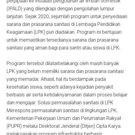
perpipaan ke instalasi pengolahan air limbah domestik
(IPALD) yang dilengkapi dengan pengolahan lumpur
lanjutan. Sejak 2020, sejumlah program untuk penyediaan
sarana dan prasarana sanitasi di Lembaga Pendidikan
Keagamaan (LPK) pun diadakan. Program ini bertujuan
untuk memastikan tersedianya sarana dan prasarana
sanitasi yang aman bagi para santri atau siswa di LPK.
Program tersebut dilatarbelakangi oleh masih banyak
LPK yang belum memiliki sarana dan prasarana sanitasi
yang memadai. Alhasil, hal itu berdampak pada
kesehatan siswa, seperti adanya kejadian penyakit
berbasis air serta ketidaknyamanan dalam proses belajar
dan mengajar. Solusi permasalahan sanitasi di LPK
Merespons permasalahan sanitasi di lingkungan LPK,
Kementerian Pekerjaan Umum dan Perumahan Rakyat
(PUPR) melalui Direktorat Jenderal (Ditjen) Cipta Karya
melaksanakan program infrastruktur berbasis