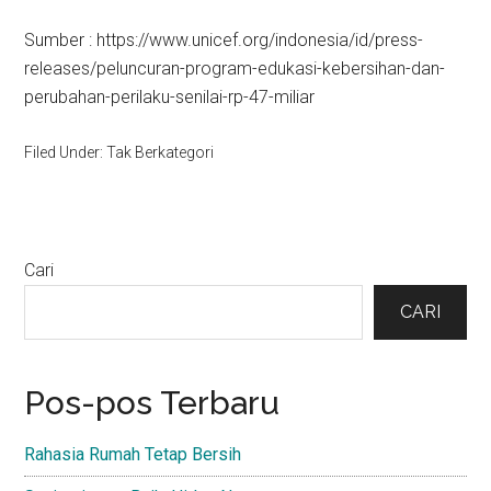
Sumber : https://www.unicef.org/indonesia/id/press-
releases/peluncuran-program-edukasi-kebersihan-dan-
perubahan-perilaku-senilai-rp-47-miliar
Filed Under: Tak Berkategori
Primary
Cari
Sidebar
CARI
Pos-pos Terbaru
Rahasia Rumah Tetap Bersih