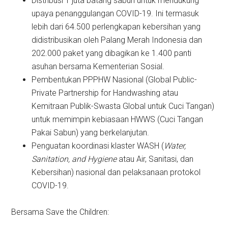
Distribusi 1 juta batang sabun untuk mendukung
upaya penanggulangan COVID-19. Ini termasuk
lebih dari 64.500 perlengkapan kebersihan yang
didistribusikan oleh Palang Merah Indonesia dan
202.000 paket yang dibagikan ke 1.400 panti
asuhan bersama Kementerian Sosial.
Pembentukan PPPHW Nasional (Global Public-
Private Partnership for Handwashing atau
Kemitraan Publik-Swasta Global untuk Cuci Tangan)
untuk memimpin kebiasaan HWWS (Cuci Tangan
Pakai Sabun) yang berkelanjutan.
Penguatan koordinasi klaster WASH (
Water,
Sanitation, and Hygiene
atau Air, Sanitasi, dan
Kebersihan) nasional dan pelaksanaan protokol
COVID-19.
Bersama Save the Children: