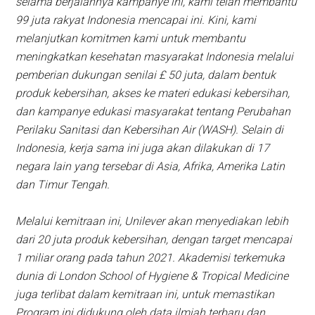
selama berjalannya kampanye ini, kami telah membantu
99 juta rakyat Indonesia mencapai ini. Kini, kami
melanjutkan komitmen kami untuk membantu
meningkatkan kesehatan masyarakat Indonesia melalui
pemberian dukungan senilai £ 50 juta, dalam bentuk
produk kebersihan, akses ke materi edukasi kebersihan,
dan kampanye edukasi masyarakat tentang Perubahan
Perilaku Sanitasi dan Kebersihan Air (WASH). Selain di
Indonesia, kerja sama ini juga akan dilakukan di 17
negara lain yang tersebar di Asia, Afrika, Amerika Latin
dan Timur Tengah.
Melalui kemitraan ini, Unilever akan menyediakan lebih
dari 20 juta produk kebersihan, dengan target mencapai
1 miliar orang pada tahun 2021. Akademisi terkemuka
dunia di London School of Hygiene & Tropical Medicine
juga terlibat dalam kemitraan ini, untuk memastikan
Program ini didukung oleh data ilmiah terbaru dan