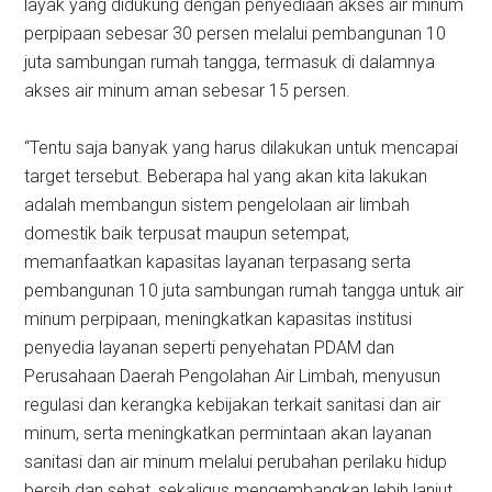
layak yang didukung dengan penyediaan akses air minum
perpipaan sebesar 30 persen melalui pembangunan 10
juta sambungan rumah tangga, termasuk di dalamnya
akses air minum aman sebesar 15 persen.
“Tentu saja banyak yang harus dilakukan untuk mencapai
target tersebut. Beberapa hal yang akan kita lakukan
adalah membangun sistem pengelolaan air limbah
domestik baik terpusat maupun setempat,
memanfaatkan ka­pasitas layanan terpasang serta
pemba­ngunan 10 juta sambungan rumah tangga untuk air
minum perpipaan, meningkatkan kapasitas institusi
penyedia layanan seperti penyehatan PDAM dan
Perusahaan Daerah Pengolahan Air Limbah, menyusun
regulasi dan kerangka kebijakan terkait sanitasi dan air
minum, serta meningkatkan permintaan akan layanan
sanitasi dan air minum melalui perubahan perilaku hidup
bersih dan sehat, sekaligus mengembangkan lebih lanjut