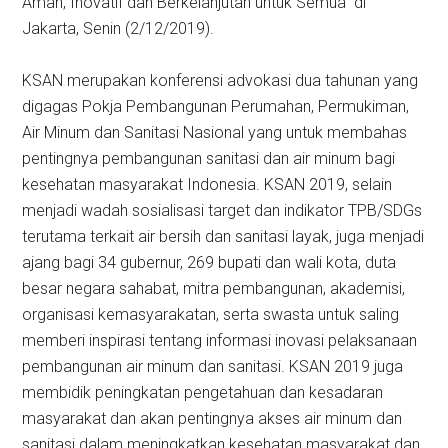
Aman, Inovatif dan Berkelanjutan untuk Semua” di
Jakarta, Senin (2/12/2019).
KSAN merupakan konferensi advo­­kasi dua tahunan yang
digagas Pokja Pembangunan Perumahan, Permukiman,
Air Minum dan Sanitasi Nasional yang untuk membahas
pentingnya pembangunan sanitasi dan air minum bagi
kesehatan masyarakat Indonesia. KSAN 2019, selain
menjadi wadah sosialisasi target dan indikator TPB/SDGs
terutama terkait air bersih dan sanitasi layak, juga menjadi
ajang bagi 34 gubernur, 269 bupati dan wali kota, duta
besar negara sahabat, mitra pembangunan, akademisi,
organisasi kemasyarakatan, serta swasta untuk saling
memberi inspirasi tentang informasi inovasi pelaksanaan
pembangunan air minum dan sanitasi. KSAN 2019 juga
membidik peningkatan pengetahuan dan kesadaran
masyarakat dan akan pentingnya akses air minum dan
sanitasi dalam meningkatkan kesehatan masyarakat dan