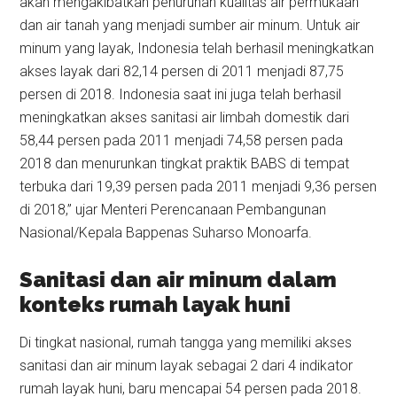
akan mengakibatkan penurunan kualitas air permukaan
dan air tanah yang menjadi sumber air minum. Untuk air
minum yang layak, Indonesia telah berhasil meningkatkan
akses layak dari 82,14 persen di 2011 menjadi 87,75
persen di 2018. Indonesia saat ini juga telah berhasil
meningkatkan akses sanitasi air limbah domestik dari
58,44 persen pada 2011 menjadi 74,58 persen pada
2018 dan menurunkan tingkat praktik BABS di tempat
terbuka dari 19,39 persen pada 2011 menjadi 9,36 persen
di 2018,” ujar Menteri Perencanaan Pembangunan
Nasional/Kepala Bappenas Suharso Monoarfa.
Sanitasi dan air minum dalam
konteks rumah layak huni
Di tingkat nasional, rumah tangga yang memiliki akses
sanitasi dan air minum layak sebagai 2 dari 4 indikator
rumah layak huni, baru mencapai 54 persen pada 2018.