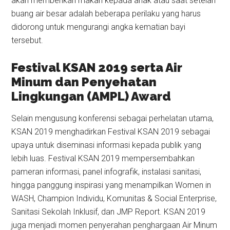
akan memberikan makan kepada anak atau saat setelah
buang air besar adalah beberapa perilaku yang harus
didorong untuk mengurangi angka kematian bayi
tersebut.
Festival KSAN 2019 serta Air
Minum dan Penyehatan
Lingkungan (AMPL) Award
Selain mengusung konferensi sebagai perhelatan utama,
KSAN 2019 menghadirkan Festival KSAN 2019 sebagai
upaya untuk diseminasi informasi kepada publik yang
lebih luas. Festival KSAN 2019 mempersembahkan
pameran informasi, panel infografik, instalasi sanitasi,
hingga panggung inspirasi yang menampilkan Women in
WASH, Champion Individu, Komunitas & Social Enterprise,
Sanitasi Sekolah Inklusif, dan JMP Report. KSAN 2019
juga menjadi momen penyerahan penghargaan Air Minum