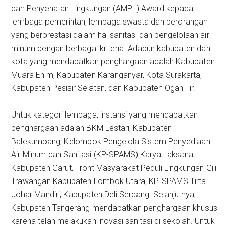
dan Penyehatan Lingkungan (AMPL) Award kepada
lembaga pemerintah, lembaga swasta dan perorangan
yang berprestasi dalam hal sanitasi dan pengelolaan air
minum dengan berbagai kriteria. Adapun kabupaten dan
kota yang mendapatkan penghargaan adalah Kabupaten
Muara Enim, Kabupaten Karanganyar, Kota Surakarta,
Kabupaten Pesisir Selatan, dan Kabupaten Ogan Ilir.
Untuk kategori lembaga, instansi yang mendapatkan
penghargaan adalah BKM Lestari, Kabupaten
Balekumbang, Kelompok Pengelola Sistem Penyediaan
Air Minum dan Sanitasi (KP-SPAMS) Karya Laksana
Kabupaten Garut, Front Masyarakat Peduli Lingkungan Gili
Trawangan Kabupaten Lombok Utara, KP-SPAMS Tirta
Johar Mandiri, Kabupaten Deli Serdang. Selanjutnya,
Kabupaten Tangerang mendapatkan peng­hargaan khusus
karena telah melakukan inovasi sanitasi di sekolah. Untuk