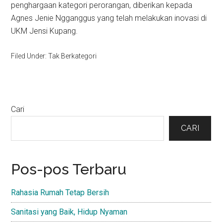
penghargaan kategori perorangan, diberikan kepada
Agnes Jenie Ngganggus yang telah melakukan inovasi di
UKM Jensi Kupang.
Filed Under: Tak Berkategori
Primary
Cari
Sidebar
CARI
Pos-pos Terbaru
Rahasia Rumah Tetap Bersih
Sanitasi yang Baik, Hidup Nyaman