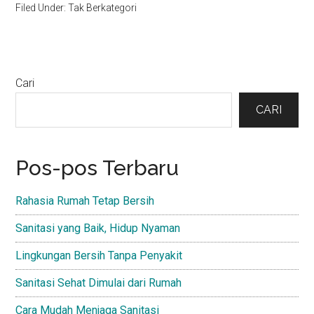
Filed Under: Tak Berkategori
Primary
Cari
Sidebar
CARI
Pos-pos Terbaru
Rahasia Rumah Tetap Bersih
Sanitasi yang Baik, Hidup Nyaman
Lingkungan Bersih Tanpa Penyakit
Sanitasi Sehat Dimulai dari Rumah
Cara Mudah Menjaga Sanitasi