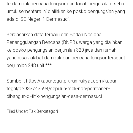
terdampak bencana longsor dan tanah bergerak tersebut
untuk sementara ini dialihkan ke posko pengungsian yang
ada di SD Negeri 1 Dermasuci.
Berdasarkan data terbaru dari Badan Nasional
Penanggulangan Bencana (BNPB), warga yang dialihkan
ke posko pengungsian berjumlah 320 jiwa dan rumah
yang rusak akibat dampak dari bencana longsor tersebut
berjumlah 248 unit.***
Sumber : https://kabartegal.pikiran-rakyat.com/kabar-
tegal/pr-933743694/sepuluh-mck-non-permanen-
dibangun-di-titik-pengungsian-desa-dermasuci
Filed Under: Tak Berkategori