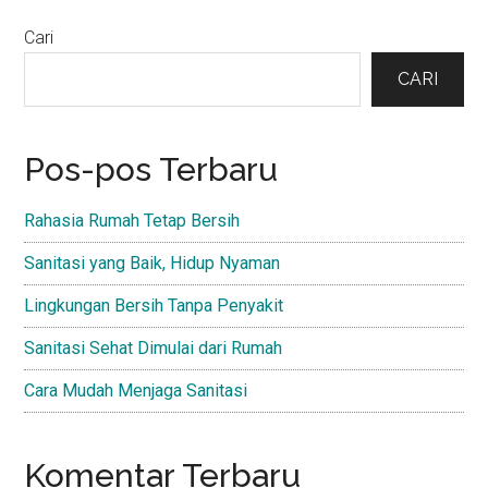
Primary
Cari
Sidebar
CARI
Pos-pos Terbaru
Rahasia Rumah Tetap Bersih
Sanitasi yang Baik, Hidup Nyaman
Lingkungan Bersih Tanpa Penyakit
Sanitasi Sehat Dimulai dari Rumah
Cara Mudah Menjaga Sanitasi
Komentar Terbaru