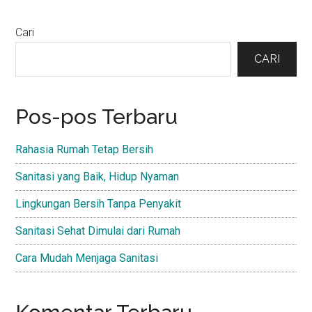
Primary
Cari
Sidebar
CARI
Pos-pos Terbaru
Rahasia Rumah Tetap Bersih
Sanitasi yang Baik, Hidup Nyaman
Lingkungan Bersih Tanpa Penyakit
Sanitasi Sehat Dimulai dari Rumah
Cara Mudah Menjaga Sanitasi