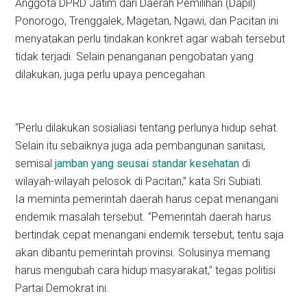
Anggota DPRD Jatim dari Daerah Pemilihan (Dapil)
Ponorogo, Trenggalek, Magetan, Ngawi, dan Pacitan ini
menyatakan perlu tindakan konkret agar wabah tersebut
tidak terjadi. Selain penanganan pengobatan yang
dilakukan, juga perlu upaya pencegahan.
“Perlu dilakukan sosialiasi tentang perlunya hidup sehat.
Selain itu sebaiknya juga ada pembangunan sanitasi,
semisal
jamban yang seusai standar kesehatan
di
wilayah-wilayah pelosok di Pacitan,” kata Sri Subiati.
Ia meminta pemerintah daerah harus cepat menangani
endemik masalah tersebut. “Pemerintah daerah harus
bertindak cepat menangani endemik tersebut, tentu saja
akan dibantu pemerintah provinsi. Solusinya memang
harus mengubah cara hidup masyarakat,” tegas politisi
Partai Demokrat ini.